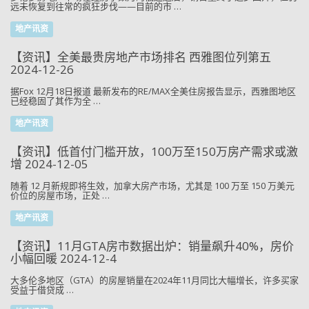
远未恢复到往常的疯狂步伐——目前的市 …
地产讯资
【资讯】全美最贵房地产市场排名 西雅图位列第五
2024-12-26
据Fox 12月18日报道 最新发布的RE/MAX全美住房报告显示，西雅图地区
已经稳固了其作为全 …
地产讯资
【资讯】低首付门槛开放，100万至150万房产需求或激
增 2024-12-05
随着 12 月新规即将生效，加拿大房产市场，尤其是 100 万至 150 万美元
价位的房屋市场，正处 …
地产讯资
【资讯】11月GTA房市数据出炉：销量飙升40%，房价
小幅回暖 2024-12-4
大多伦多地区（GTA）的房屋销量在2024年11月同比大幅增长，许多买家
受益于借贷成 …