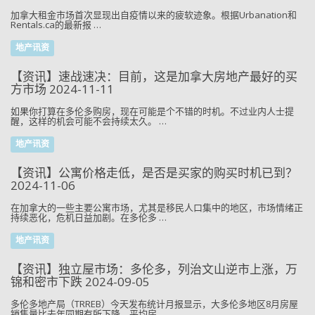
加拿大租金市场首次显现出自疫情以来的疲软迹象。根据Urbanation和
Rentals.ca的最新报 …
地产讯资
【资讯】速战速决：目前，这是加拿大房地产最好的买
方市场 2024-11-11
如果你打算在多伦多购房，现在可能是个不错的时机。不过业内人士提
醒，这样的机会可能不会持续太久。 …
地产讯资
【资讯】公寓价格走低，是否是买家的购买时机已到？
2024-11-06
在加拿大的一些主要公寓市场，尤其是移民人口集中的地区，市场情绪正
持续恶化，危机日益加剧。在多伦多 …
地产讯资
【资讯】独立屋市场：多伦多，列治文山逆市上涨，万
锦和密市下跌 2024-09-05
多伦多地产局（TRREB）今天发布统计月报显示，大多伦多地区8月房屋
销售量比去年同期有所下降，平均房 …