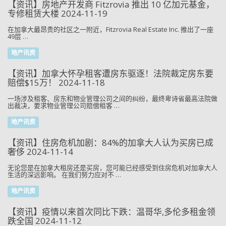
【资讯】房地产开发商 Fitzrovia 推出 10 亿加元基金，
专修租赁大楼 2024-11-19
在加拿大最昂贵的社区之一附近，Fitzrovia Real Estate Inc. 推出了一座
49层 …
地产讯资
【资讯】加拿大怀孕租客遭房东驱逐！法院裁定房东要
赔偿$15万！ 2024-11-18
一场涉及租客、房东和物业管理公司之间的纠纷，最终卑诗省最高法院做
出裁决，要求物业管理公司赔偿租客 …
地产讯资
【资讯】住房危机加剧：84%的加拿大人认为买房已成
奢侈 2024-11-14
无论您是在加拿大租房还是买房，您可能已经感受到住房危机对加拿大人
生活的深远影响。 在我们努力应对不 …
地产讯资
【资讯】疫情以来首次同比下跌：温哥华,多伦多租金领
跌全国 2024-11-12