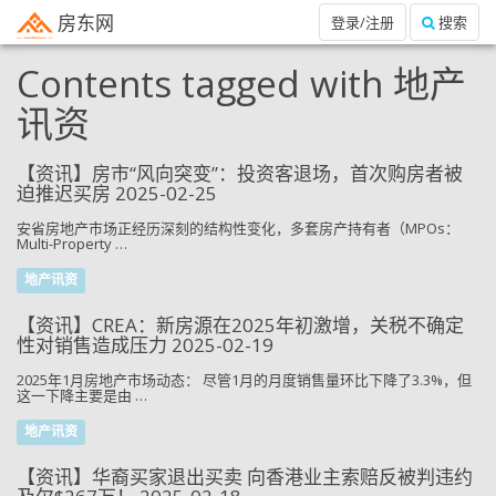
房东网
登录/注册
搜索
Contents tagged with
地产
讯资
【资讯】房市“风向突变”：投资客退场，首次购房者被
迫推迟买房 2025-02-25
安省房地产市场正经历深刻的结构性变化，多套房产持有者（MPOs：
Multi-Property …
地产讯资
【资讯】CREA：新房源在2025年初激增，关税不确定
性对销售造成压力 2025-02-19
2025年1月房地产市场动态： 尽管1月的月度销售量环比下降了3.3%，但
这一下降主要是由 …
地产讯资
【资讯】华裔买家退出买卖 向香港业主索赔反被判违约