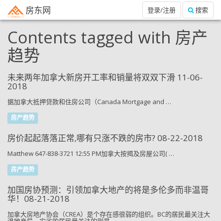
房东网
登录/注册
搜索
Contents tagged with
房产
趋势
未来两年加拿大新房开工率和销量将双双下滑 11-06-
2018
据加拿大抵押贷款和住房公司（Canada Mortgage and …
房产趋势
房价起起落落正常,哪有只涨不跌的房市? 08-22-2018
Matthew 647-838-3721 12:55 PM加拿大按揭及房屋公司( …
房产趋势
加国房协预测：引领加拿大地产的将是多伦多而非温哥
华！08-21-2018
加拿大房地产协会（CREA）是个存在感很弱的组织。BC的居民最关注大