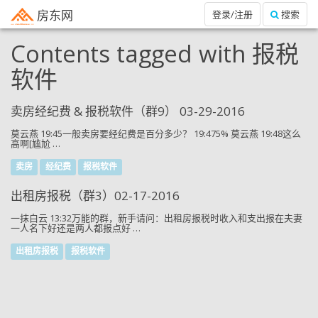
房东网
登录/注册
搜索
Contents tagged with
报税
软件
卖房经纪费 & 报税软件（群9） 03-29-2016
莫云燕 19:45一般卖房要经纪费是百分多少？ 19:475% 莫云燕 19:48这么
高啊[尴尬 …
卖房
经纪费
报税软件
出租房报税（群3）02-17-2016
一抹白云 13:32万能的群，新手请问：出租房报税时收入和支出报在夫妻
一人名下好还是两人都报点好 …
出租房报税
报税软件