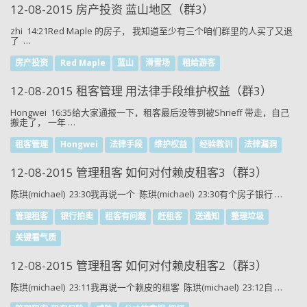
12-08-2015 房产投资 蓝山地区（群3）
zhi 14:21Red Maple 的房子， 我知道至少有三个咱们群里的人买了又退
了 …
房产投资
Red Maple
蓝山
滑雪场
租给游客
12-08-2015 租客管理 用法律手段维护权益（群3）
Hongwei 16:35给大家通报一下，租客最后没等到被Shrieff 带走，自己
搬走了， 一年 …
租客管理
Hongwei
法律手段
维护权益
经验教训
法律漏洞
12-08-2015 管理租客 如何对付赖皮租客3（群3）
陈珙(michael) 23:30我再说一个 陈珙(michael) 23:30有个房子银行 …
管理租客
银行拍卖
租客有问题
赶租客
送通知
整理垃圾
关键看气质
12-08-2015 管理租客 如何对付赖皮租客2（群3）
陈珙(michael) 23:11我再说一个赖皮的租客 陈珙(michael) 23:12自 …