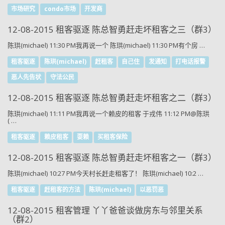
市场研究
condo市场
开发商
12-08-2015 租客驱逐 陈总智勇赶走坏租客之三（群3）
陈珙(michael) 11:30 PM我再说一个 陈珙(michael) 11:30 PM有个房 …
租客驱逐
陈珙(michael)
赶租客
自己住
发通知
打电话报警
恶人先告状
守法公民
12-08-2015 租客驱逐 陈总智勇赶走坏租客之二（群3）
陈珙(michael) 11:11 PM我再说一个赖皮的租客 于戎伟 11:12 PM@陈珙
( …
租客驱逐
赖皮租客
耍赖
买租客保险
12-08-2015 租客驱逐 陈总智勇赶走坏租客之一（群3）
陈珙(michael) 10:27 PM今天村长赶走租客了！ 陈珙(michael) 10:2 …
租客驱逐
赶租客的方法
陈珙(michael)
以恶罚恶
12-08-2015 租客管理 丫丫爸爸谈做房东与邻里关系
（群2）