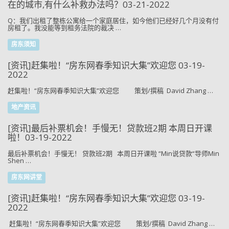
在的城市,有什么补救办法吗？03-21-2022
Q：我们出租了整栋公寓给一个家庭居住，如今他们已经好几个月没有付
房租了。我没能等到租务法院的裁决 …
房东须知
[资讯]赶集啦！“房东网春季知识大集”欢迎您 03-19-
2022
赶集啦！“房东网春季知识大集”欢迎您 策划/撰稿 David Zhang …
地产资讯
[资讯]最后补票机会！手慢无！贷款班2期 本周日开课
啦！03-19-2022
最后补票机会！手慢无！ 贷款班2期 本周日开课啦 “Min说贷款“导师Min
Shen …
房东网讲堂
[资讯]赶集啦！“房东网春季知识大集”欢迎您 03-19-
2022
赶集啦！“房东网春季知识大集”欢迎您 策划/撰稿 David Zhang …