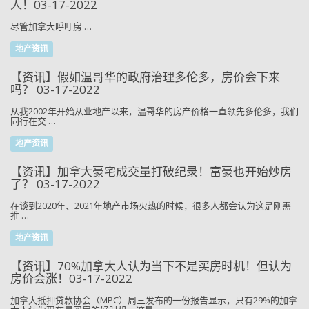
人！03-17-2022
尽管加拿大呼吁房 …
地产资讯
【资讯】假如温哥华的政府治理多伦多，房价会下来
吗？ 03-17-2022
从我2002年开始从业地产以来，温哥华的房产价格一直领先多伦多，我们
同行在交 …
地产资讯
【资讯】加拿大豪宅成交量打破纪录！富豪也开始炒房
了？ 03-17-2022
在谈到2020年、2021年地产市场火热的时候，很多人都会认为这是刚需
推 …
地产资讯
【资讯】70%加拿大人认为当下不是买房时机！但认为
房价会涨！03-17-2022
加拿大抵押贷款协会（MPC）周三发布的一份报告显示，只有29%的加拿