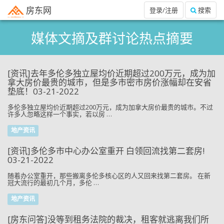
房东网
登录/注册
搜索
媒体文摘及群讨论热点摘要
[资讯]去年多伦多独立屋均价近期超过200万元，成为加
拿大房价最贵的城市，但是多市密市房价涨幅却在安省
垫底！03-21-2022
多伦多独立屋均价近期超过200万元，成为加拿大房价最贵的城市。不过
许多人忽略这样一个事实，若以房 …
地产资讯
[资讯]多伦多市中心办公室重开 白领回流找第二套房!
03-21-2022
随着办公室重开，那些搬离多伦多核心区的人又回来找第二套房。 在新
冠大流行的最初几个月，多伦 …
地产资讯
[房东问答]没等到租务法院的裁决，租客就逃离我们所